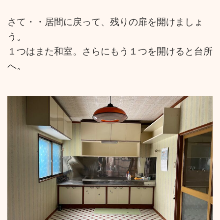
さて・・居間に戻って、残りの扉を開けましょ
う。
１つはまた和室。さらにもう１つを開けると台所
へ。