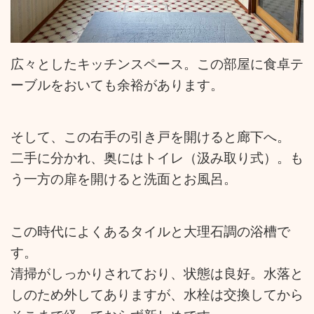
広々としたキッチンスペース。この部屋に食卓テ
ーブルをおいても余裕があります。
そして、この右手の引き戸を開けると廊下へ。
二手に分かれ、奥にはトイレ（汲み取り式）。も
う一方の扉を開けると洗面とお風呂。
この時代によくあるタイルと大理石調の浴槽で
す。
清掃がしっかりされており、状態は良好。水落と
しのため外してありますが、水栓は交換してから