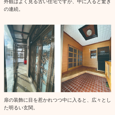
外観はよく見る古い住宅ですが、中に入ると驚き
の連続。
扉の装飾に目を惹かれつつ中に入ると、広々とし
た明るい玄関。