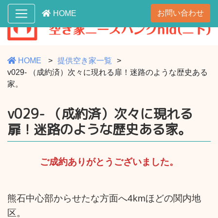
お問い合わせ
HOME
HOME
提供空き家一覧
v029- （成約済）次々に現れる扉！迷路のような歴史ある
家。
v029- （成約済）次々に現れる
扉！迷路のような歴史ある家。
ご成約ありがとうございました。
熊石中心部からせたな方面へ4kmほどの関内地
区。