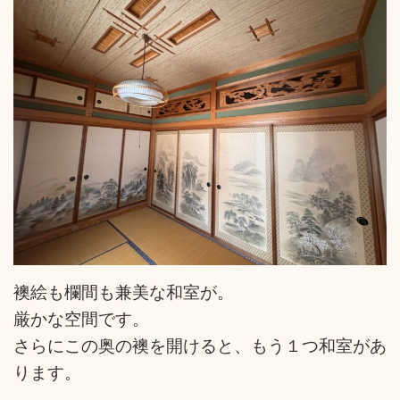
襖絵も欄間も兼美な和室が。
厳かな空間です。
さらにこの奥の襖を開けると、もう１つ和室があ
ります。