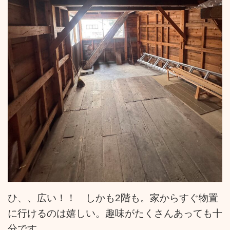
ひ、、広い！！ しかも2階も。家からすぐ物置
に行けるのは嬉しい。趣味がたくさんあっても十
分です。