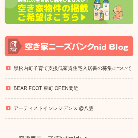
黒松内町子育て支援低家賃住宅入居書の募集について
BEAR FOOT 東町 OPEN間近！
アーティストインレジデンス @八雲