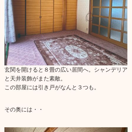
玄関を開けると８畳の広い居間へ。シャンデリア
と天井装飾がまた素敵。
この部屋には引き戸がなんと３つも。
その奥には・・